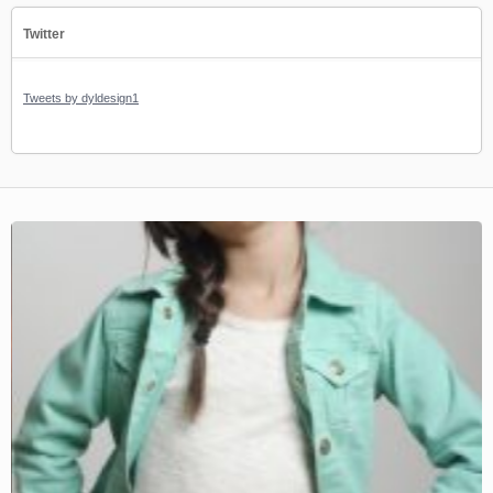
Twitter
Tweets by dyldesign1