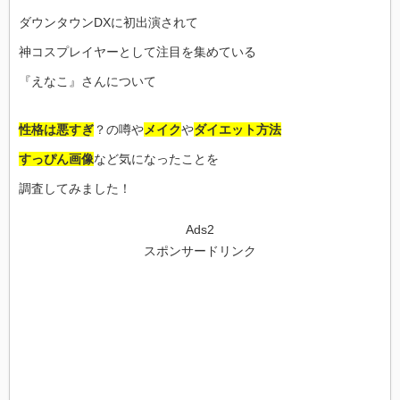
ダウンタウンDXに初出演されて
神コスプレイヤーとして注目を集めている
『えなこ』さんについて
性格は悪すぎ
？の噂や
メイク
や
ダイエット方法
すっぴん画像
など気になったことを
調査してみました！
Ads2
スポンサードリンク