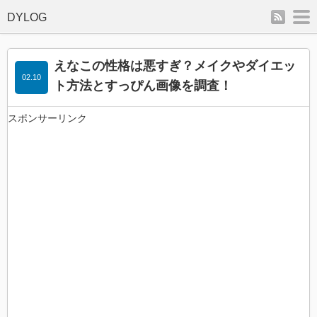
rss
m
えなこの性格は悪すぎ？メイクやダイエッ
02.10
ト方法とすっぴん画像を調査！
スポンサーリンク