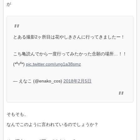
が
とある撮影2ヶ所目は花やしきさんに行ってきましたー！
こち亀読んでから一度行ってみたかった念願の場所…！！
(*⁰▿⁰*)
pic.twitter.com/ung1a38smz
— えなこ (@enako_cos)
2018年2月5日
そもそも、
なんでこのように言われているのでしょうか？