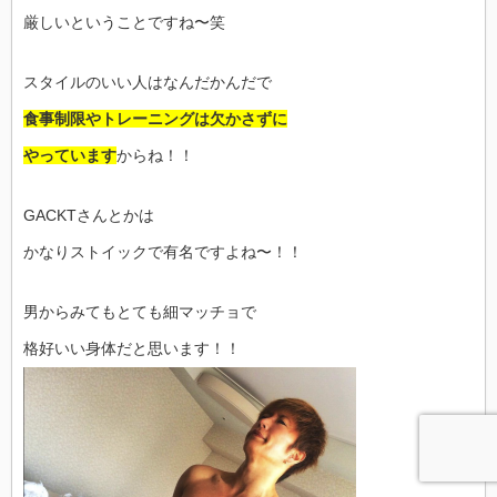
厳しいということですね〜笑
スタイルのいい人はなんだかんだで
食事制限やトレーニングは欠かさずに
やっています
からね！！
GACKTさんとかは
かなりストイックで有名ですよね〜！！
男からみてもとても細マッチョで
格好いい身体だと思います！！