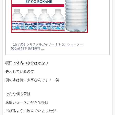
【あす楽】クリスタルガイザー ミネラルウォーター
500ml 48本 送料無料 …
寝汗で体内の水分はかなり
失われているので
朝の水は特に大事なんです！！笑
そんな僕も昔は
炭酸ジュースが好きで毎日
浴びるように飲んでいましたが