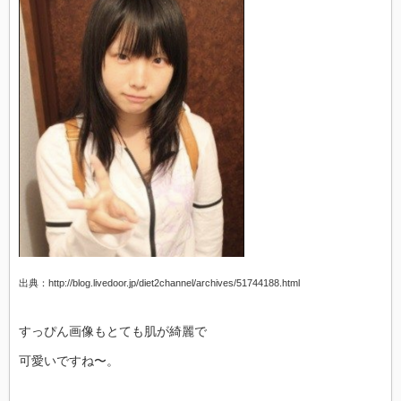
出典：http://blog.livedoor.jp/diet2channel/archives/51744188.html
すっぴん画像もとても肌が綺麗で
可愛いですね〜。