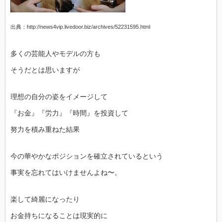
出典：http://news4vip.livedoor.biz/archives/52231595.html
多くの芸能人やモデルの方も
そうだとは思いますが
理想の自分の姿をイメージして
『お金』『労力』『時間』を投資して
努力を積み重ねた結果
今の華やかなポジションを確立されているという
事実を忘れてはいけませんよね〜。
楽して綺麗になったり
お金持ちになることは現実的に