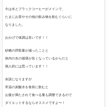
今は水とブラックコーヒーがメインで、
たまにお茶やその他の飲み物を飲むぐらいに
なりました。
おかげで体調は良いです！！
砂糖の摂取量が減ったことと
体内の水の循環が良くなっているからだと
個人的には思っています！！
余談になりますが
常温の炭酸水を食前に飲むと
お腹が満たされて食べる量も調整できるので
ダイエットするならオススメですよ〜！