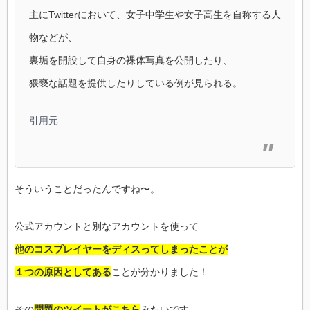
主にTwitterにおいて、女子中学生や女子高生を自称する人
物などが、
裏垢を開設して自身の裸体写真を公開したり、
猥褻な話題を提供したりしている例が見られる。
引用元
そういうことだったんですね〜。
公式アカウントと別なアカウントを使って
他のコスプレイヤーをディスってしまったことが
１つの原因としてある
ことが分かりました！
その
問題のツイートがこちら
みたいです。