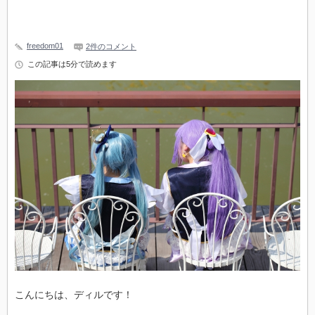
freedom01
2件のコメント
この記事は5分で読めます
こんにちは、ディルです！