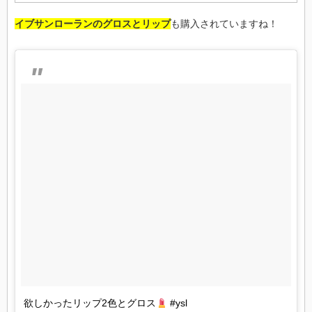
イブサンローランのグロスとリップ
も購入されていますね！
欲しかったリップ2色とグロス
#ysl