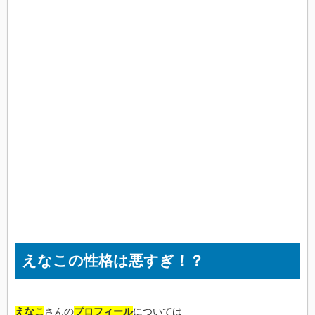
えなこの性格は悪すぎ！？
えなこ
さんの
プロフィール
については