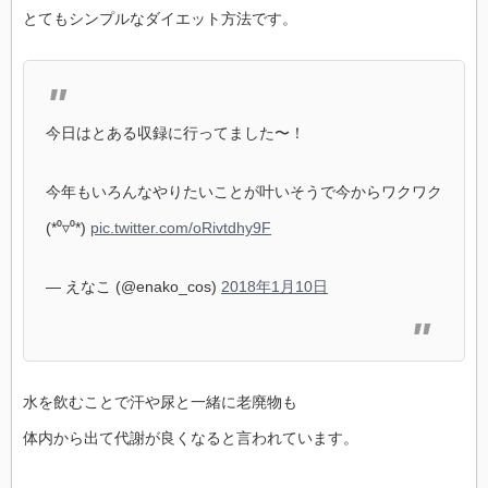
とてもシンプルなダイエット方法です。
今日はとある収録に行ってました〜！
今年もいろんなやりたいことが叶いそうで今からワクワク
(*⁰▿⁰*)
pic.twitter.com/oRivtdhy9F
— えなこ (@enako_cos)
2018年1月10日
水を飲むことで汗や尿と一緒に老廃物も
体内から出て代謝が良くなると言われています。