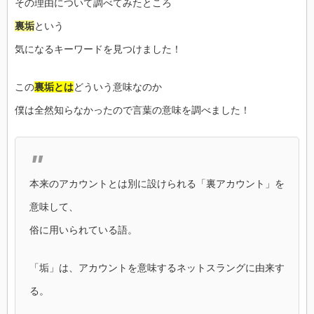
その理由について調べてみたところ
裏垢
という
気になるキーワードを見つけました！
この
裏垢とは
どういう意味なのか
僕は全然知らなかったので言葉の意味を調べました！
本来のアカウントとは別に設けられる「裏アカウント」を
意味して、
俗に用いられている語。
「垢」は、アカウントを意味するネットスラングに由来す
る。