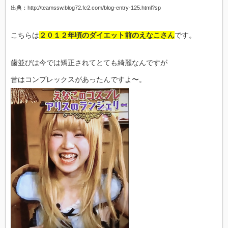
出典：http://teamssw.blog72.fc2.com/blog-entry-125.html?sp
こちらは
２０１２年頃のダイエット前のえなこさん
です。
歯並びは今では矯正されてとても綺麗なんですが
昔はコンプレックスがあったんですよ〜。