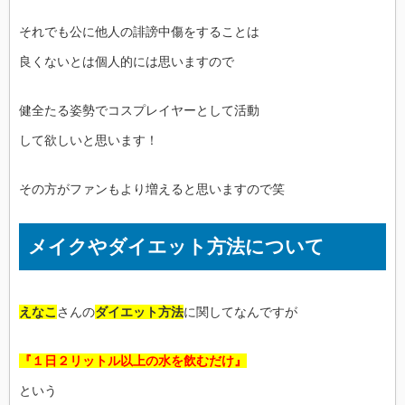
それでも公に他人の誹謗中傷をすることは
良くないとは個人的には思いますので
健全たる姿勢でコスプレイヤーとして活動
して欲しいと思います！
その方がファンもより増えると思いますので笑
メイクやダイエット方法について
えなこ
さんの
ダイエット方法
に関してなんですが
『１日２リットル以上の水を飲むだけ』
という