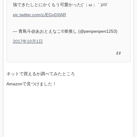
強できたしとにかくもう可愛かった(´；ω；｀)////
pic.twitter.com/zJEGv0XlAR
— 青鳥斗@あおとえなこ©単推し (@penpenpen1253)
2017年10月1日
ネットで買えるか調べてみたところ
Amazonで見つけました！