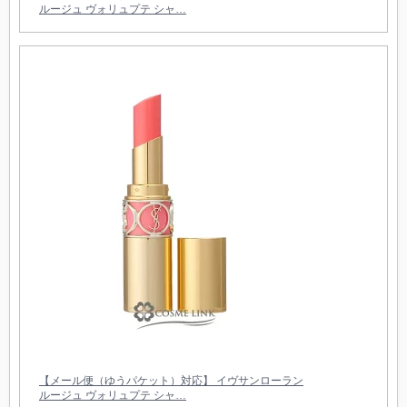
ルージュ ヴォリュプテ シャ…
【メール便（ゆうパケット）対応】 イヴサンローラン
ルージュ ヴォリュプテ シャ…