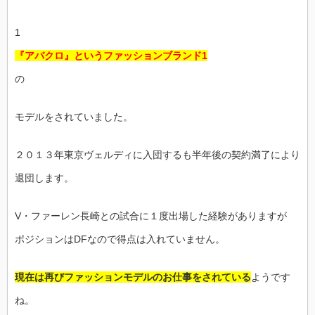
1
『アバクロ』というファッションブランド1
の
モデルをされていました。
２０１３年東京ヴェルディに入団するも半年後の契約満了により
退団します。
V・ファーレン長崎との試合に１度出場した経験がありますが
ポジションはDFなので得点は入れていません。
現在は再びファッションモデルのお仕事をされている
ようです
ね。