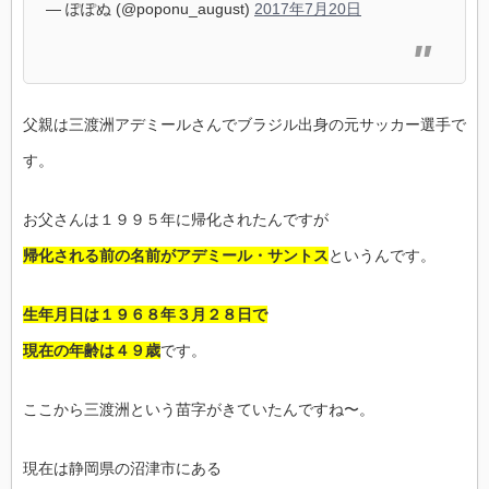
— ぽぽぬ (@poponu_august)
2017年7月20日
父親は三渡洲アデミールさんでブラジル出身の元サッカー選手で
す。
お父さんは１９９５年に帰化されたんですが
帰化される前の名前がアデミール・サントス
というんです。
生年月日は１９６８年３月２８日で
現在の年齢は４９歳
です。
ここから三渡洲という苗字がきていたんですね〜。
現在は静岡県の沼津市にある