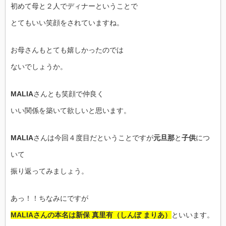
初めて母と２人でディナーということで
とてもいい笑顔をされていますね。
お母さんもとても嬉しかったのでは
ないでしょうか。
MALIA
さんとも笑顔で仲良く
いい関係を築いて欲しいと思います。
MALIA
さんは今回４度目だということですが
元旦那
と
子供
につ
いて
振り返ってみましょう。
あっ！！ちなみにですが
MALIAさんの本名は新保 真里有（しんぼ まりあ）
といいます。