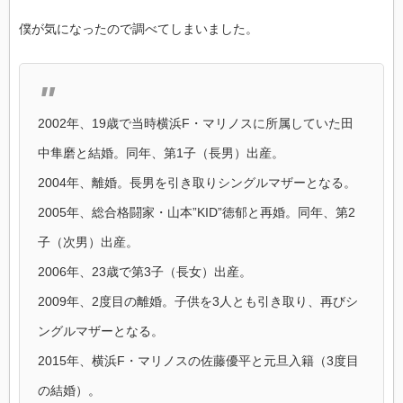
僕が気になったので調べてしまいました。
2002年、19歳で当時横浜F・マリノスに所属していた田
中隼磨と結婚。同年、第1子（長男）出産。
2004年、離婚。長男を引き取りシングルマザーとなる。
2005年、総合格闘家・山本”KID”徳郁と再婚。同年、第2
子（次男）出産。
2006年、23歳で第3子（長女）出産。
2009年、2度目の離婚。子供を3人とも引き取り、再びシ
ングルマザーとなる。
2015年、横浜F・マリノスの佐藤優平と元旦入籍（3度目
の結婚）。