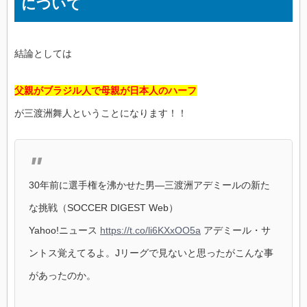
について
結論としては
父親がブラジル人で母親が日本人のハーフ
が三渡洲舞人ということになります！！
30年前に選手権を沸かせた男―三渡洲アデミールの新た
な挑戦（SOCCER DIGEST Web）
Yahoo!ニュース
https://t.co/li6KXxOO5a
アデミール・サ
ントス覚えてるよ。Jリーグで見ないと思ったがこんな事
があったのか。