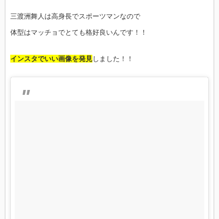
三渡洲舞人は高身長でスポーツマンなので
体型はマッチョでとても格好良いんです！！
インスタでいい画像を発見
しました！！