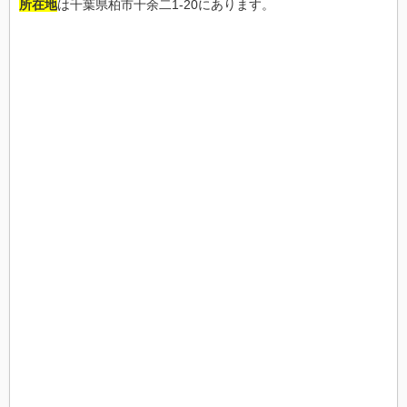
所在地
は千葉県柏市十余二1-20にあります。