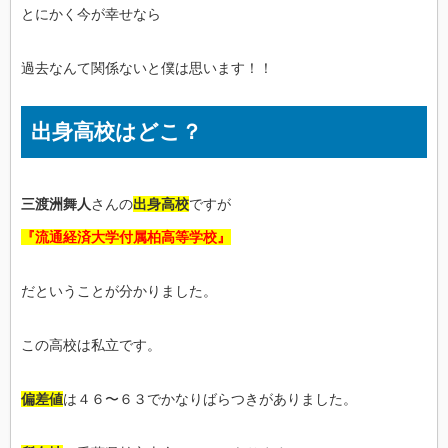
とにかく今が幸せなら
過去なんて関係ないと僕は思います！！
出身高校はどこ？
三渡洲舞人
さんの
出身高校
ですが
『流通経済大学付属柏高等学校』
だということが分かりました。
この高校は私立です。
偏差値
は４６〜６３でかなりばらつきがありました。