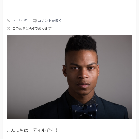
freedom01
コメントを書く
この記事は4分で読めます
こんにちは、ディルです！