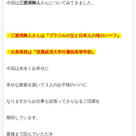
今回は
三渡洲舞人
さんについてみてきました。
・三渡洲舞人さんは『ブラジルの父と日本人の母のハーフ』
・出身高校は『流通経済大学付属柏高等学校』
今回は末永くお幸せに
幸せな家庭を築いて３人のお子様のパパに
なりますからお仕事も頑張ってさらなるご活躍を
期待しています。
最後まで読んでいただき