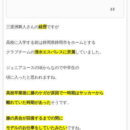
三渡洲舞人さんの
経歴
ですが
高校に入学する前は静岡県静岡市をホームとする
クラブチームの
清水エスパレスに所属
していました。
ジュニアユースの頃からなので中学生の
頃に入ったと思われますね。
高校卒業後に膝のケガが原因で一時期はサッカーから
離れていた時期があった
そうです。
膝の具合が回復するまでの間に
モデルのお仕事をしていたみたい
ですね。