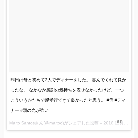
昨日は母と初めて2人でディナーをした。 喜んでくれて良か
ったな。 なかなか感謝の気持ちを表せなかったけど、一つ
こういうかたちで親孝行できて良かったと思う。 #母 #ディ
ナー #頭の光が強い
Maito Santosさん(@maitoo)がシェアした投稿 –
2016 12月 5 12:15午前 PST