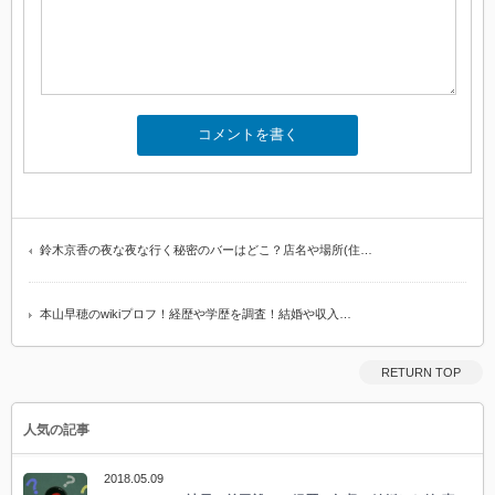
鈴木京香の夜な夜な行く秘密のバーはどこ？店名や場所(住…
本山早穂のwikiプロフ！経歴や学歴を調査！結婚や収入…
RETURN TOP
人気の記事
2018.05.09