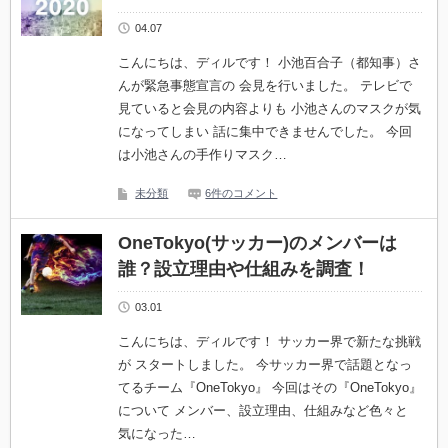
04.07
こんにちは、ディルです！ 小池百合子（都知事）さ
んが緊急事態宣言の 会見を行いました。 テレビで
見ていると会見の内容よりも 小池さんのマスクが気
になってしまい 話に集中できませんでした。 今回
は小池さんの手作りマスク…
未分類
6件のコメント
OneTokyo(サッカー)のメンバーは
誰？設立理由や仕組みを調査！
03.01
こんにちは、ディルです！ サッカー界で新たな挑戦
が スタートしました。 今サッカー界で話題となっ
てるチーム『OneTokyo』 今回はその『OneTokyo』
について メンバー、設立理由、仕組みなど色々と
気になった…