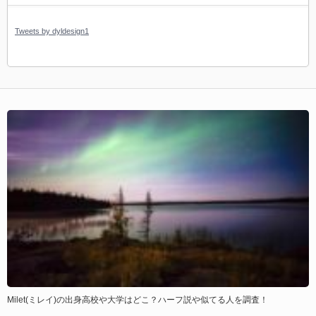
Tweets by dyldesign1
Milet(ミレイ)の出身高校や大学はどこ？ハーフ説や似てる人を調査！