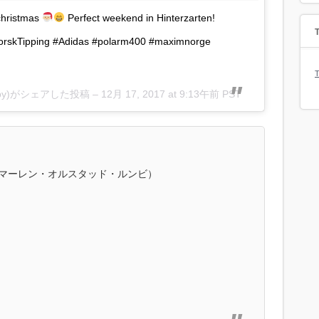
 christmas
Perfect weekend in Hinterzarten!
T
rskTipping #Adidas #polarm400 #maximnorge
T
dby)がシェアした投稿 –
12月 17, 2017 at 9:13午前 PST
ndby（マーレン・オルスタッド・ルンビ）