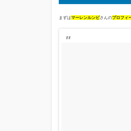
まずは
マーレンルンビ
さんの
プロフィ