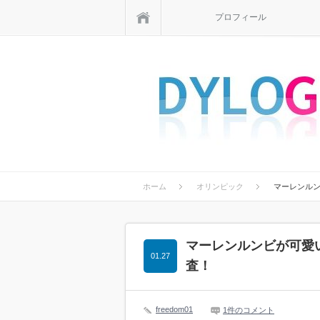
ホーム
プロフィール
ホーム
オリンピック
マーレンル
マーレンルンビが可愛
01.27
査！
freedom01
1件のコメント