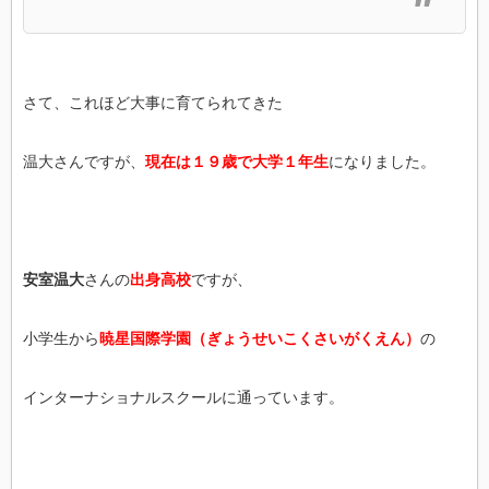
さて、これほど大事に育てられてきた
温大さんですが、
現在は１９歳で大学１年生
になりました。
安室温大
さんの
出身高校
ですが、
小学生から
暁星国際学園（ぎょうせいこくさいがくえん）
の
インターナショナルスクールに通っています。