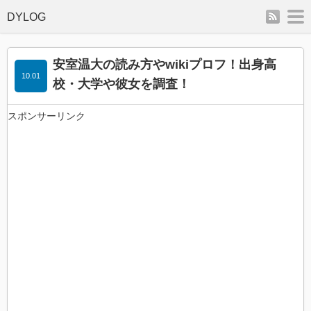
rss
m
安室温大の読み方やwikiプロフ！出身高
10.01
校・大学や彼女を調査！
スポンサーリンク