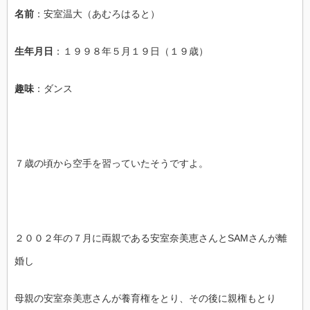
名前
：安室温大（あむろはると）
生年月日
：１９９８年５月１９日（１９歳）
趣味
：ダンス
７歳の頃から空手を習っていたそうですよ。
２００２年の７月に両親である安室奈美恵さんとSAMさんが離
婚し
母親の安室奈美恵さんが養育権をとり、その後に親権もとり