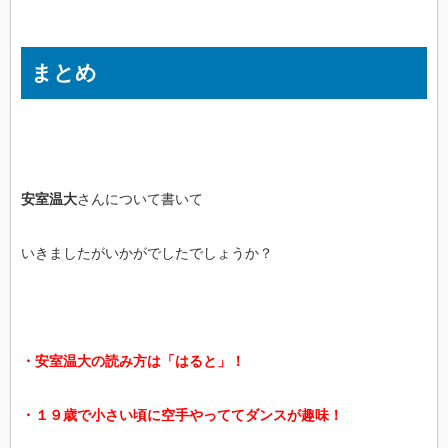
まとめ
安室温大
さんについて書いて
いきましたがいかがでしたでしょうか？
・安室温大の読み方は「はると」！
・１９歳で小さい頃に空手やっててダンスが趣味！