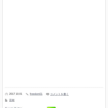
2017 10.01
freedom01
コメントを書く
芸能