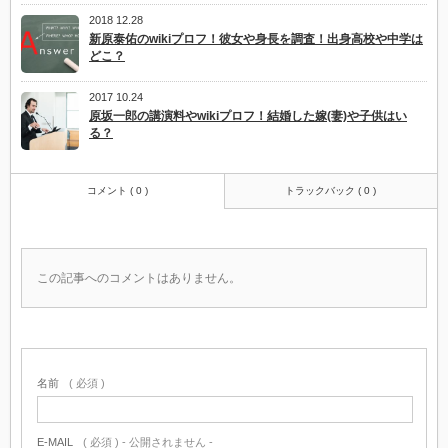
2018 12.28
新原泰佑のwikiプロフ！彼女や身長を調査！出身高校や中学は
どこ？
2017 10.24
原坂一郎の講演料やwikiプロフ！結婚した嫁(妻)や子供はい
る？
コメント ( 0 )
トラックバック ( 0 )
この記事へのコメントはありません。
名前
( 必須 )
E-MAIL
( 必須 ) - 公開されません -