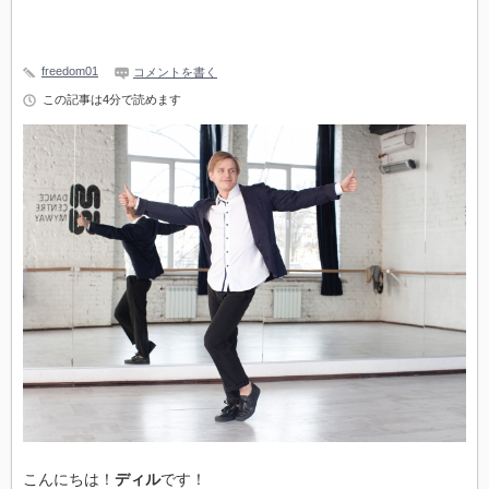
freedom01
コメントを書く
この記事は4分で読めます
こんにちは！
ディル
です！