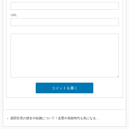
URL
源田壮亮の彼女や結婚について！走塁や高校時代も気になる…