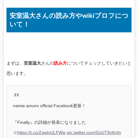
安室温大さんの読み方やwikiプロフにつ
いて！
まずは、
安室温大
さんの
読み方
についてチェックしていきたいと
思います。
namie amuro official Facebook更新！
『Finally』の詳細が発表になりました
☆
https://t.co/ZgwlvULFWw
pic.twitter.com/GzUT9nKnfn