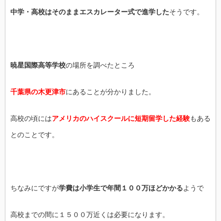
中学・高校はそのままエスカレーター式で進学した
そうです。
暁星国際高等学校
の場所を調べたところ
千葉県の木更津市
にあることが分かりました。
高校の頃には
アメリカのハイスクールに短期留学した経験
もある
とのことです。
ちなみにですが
学費は小学生で年間１００万ほどかかる
ようで
高校までの間に１５００万近くは必要になります。