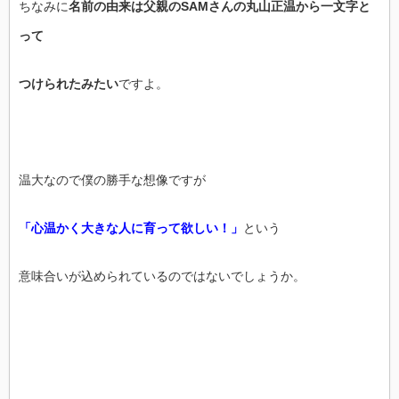
ちなみに
名前の由来は父親のSAMさんの丸山正温から一文字と
って
つけられたみたい
ですよ。
温大なので僕の勝手な想像ですが
「心温かく大きな人に育って欲しい！」
という
意味合いが込められているのではないでしょうか。