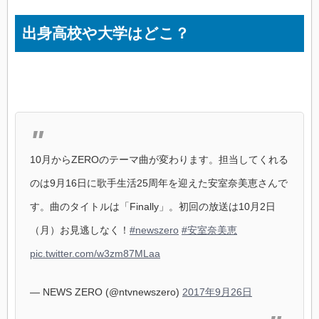
出身高校や大学はどこ？
10月からZEROのテーマ曲が変わります。担当してくれる
のは9月16日に歌手生活25周年を迎えた安室奈美恵さんで
す。曲のタイトルは「Finally」。初回の放送は10月2日
（月）お見逃しなく！
#newszero
#安室奈美恵
pic.twitter.com/w3zm87MLaa
— NEWS ZERO (@ntvnewszero)
2017年9月26日