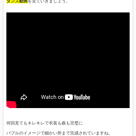
ダンス動画
を見ていきましょう。
何回見てもキレキレで衣装も曲も完璧に
バブルのイメージで細かい所まで完成されていますね。