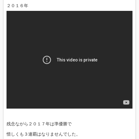
２０１６年
残念ながら２０１７年は準優勝で
惜しくも３連覇はなりませんでした。