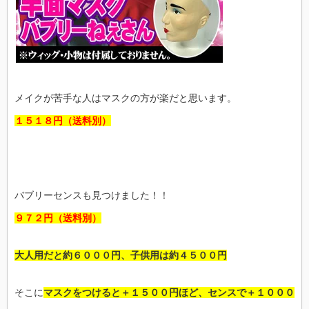
メイクが苦手な人はマスクの方が楽だと思います。
１５１８円（送料別）
バブリーセンスも見つけました！！
９７２円（送料別）
大人用だと約６０００円、子供用は約４５００円
そこに
マスクをつけると＋１５００円ほど、センスで＋１０００