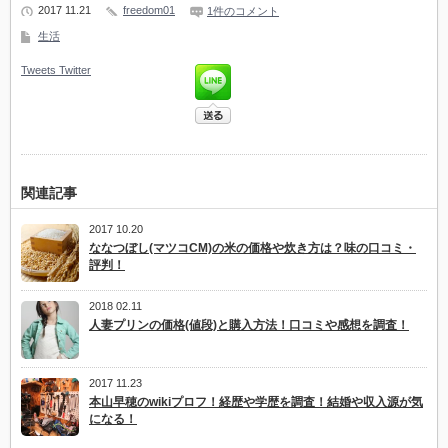
2017 11.21
freedom01
1件のコメント
生活
Tweets
Twitter
関連記事
2017 10.20
ななつぼし(マツコCM)の米の価格や炊き方は？味の口コミ・
評判！
2018 02.11
人妻プリンの価格(値段)と購入方法！口コミや感想を調査！
2017 11.23
本山早穂のwikiプロフ！経歴や学歴を調査！結婚や収入源が気
になる！