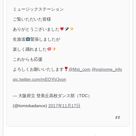
ミュージックステーション
ご覧いただいた皆様
ありがとうございました
生放送
緊張しましたが
楽しく踊れました
これからも応援
よろしくお願いいたします
@Mst_com
@oginome_info
pic.twitter.com/mEOYiVJvon
— 大阪府立 登美丘高校ダンス部（TDC）
(@tomiokadance)
2017年11月17日