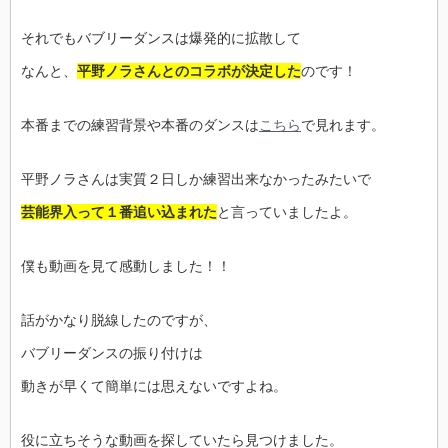
それでもバブリーダンスは爆発的に拡散して
なんと、
平野ノラさんとのコラボが決定した
のです！
本番までの練習背景や本番のダンスは
こちら
で見れます。
平野ノラさんは実質２日しか練習出来なかったみたいで
芸能界入って１番追い込まれた
と言っていましたよ。
僕も動画を見て感動しました！！
話がかなり脱線したのですが、
バブリーダンスの振り付けは
動きが早くて簡単には思えないですよね。
役に立ちそうな動画を探していたら見つけました。