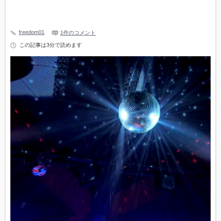
freedom01
1件のコメント
この記事は3分で読めます