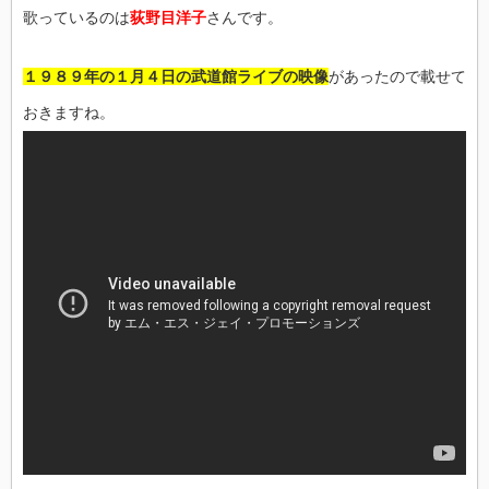
歌っているのは
荻野目洋子
さんです。
１９８９年の１月４日の武道館ライブの映像
があったので載せて
おきますね。