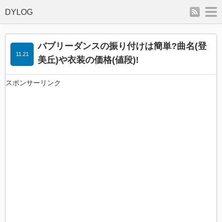
rss
m
バブリーダンスの振り付けは簡単?曲名(登
11.21
美丘)や衣装の価格(値段)!
スポンサーリンク