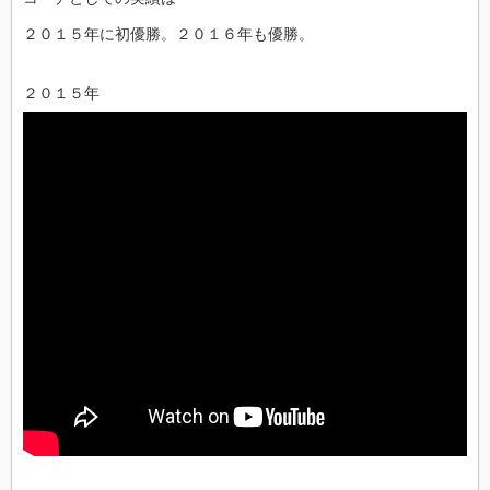
２０１５年に初優勝。２０１６年も優勝。
２０１５年