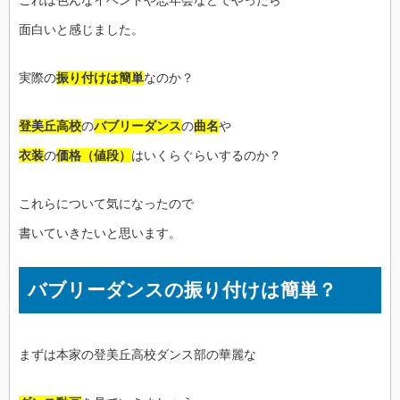
これは色んなイベントや忘年会などでやったら
面白いと感じました。
実際の
振り付けは簡単
なのか？
登美丘高校
の
バブリーダンス
の
曲名
や
衣装
の
価格（値段）
はいくらぐらいするのか？
これらについて気になったので
書いていきたいと思います。
バブリーダンスの振り付けは簡単？
まずは本家の登美丘高校ダンス部の華麗な