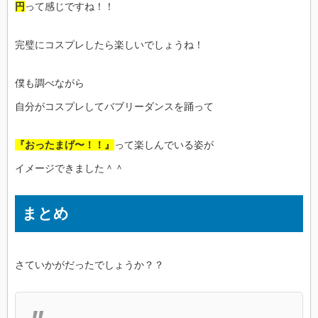
円
って感じですね！！
完璧にコスプレしたら楽しいでしょうね！
僕も調べながら
自分がコスプレしてバブリーダンスを踊って
『おったまげ〜！！』
って楽しんでいる姿が
イメージできました＾＾
まとめ
さていかがだったでしょうか？？