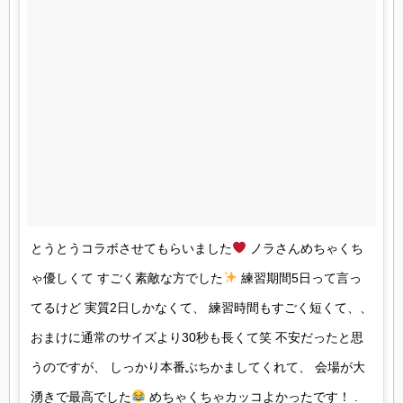
とうとうコラボさせてもらいました
ノラさんめちゃくち
ゃ優しくて すごく素敵な方でした
練習期間5日って言っ
てるけど 実質2日しかなくて、 練習時間もすごく短くて、、
おまけに通常のサイズより30秒も長くて笑 不安だったと思
うのですが、 しっかり本番ぶちかましてくれて、 会場が大
湧きで最高でした
めちゃくちゃカッコよかったです！ .