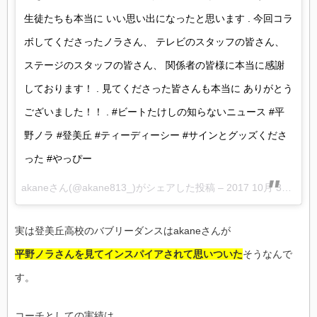
生徒たちも本当に いい思い出になったと思います . 今回コラ
ボしてくださったノラさん、 テレビのスタッフの皆さん、
ステージのスタッフの皆さん、 関係者の皆様に本当に感謝
しております！ . 見てくださった皆さんも本当に ありがとう
ございました！！ . #ビートたけしの知らないニュース #平
野ノラ #登美丘 #ティーディーシー #サインとグッズくださ
った #やっぴー
akaneさん(@akane813_)がシェアした投稿 –
2017 10月 30 8:00午後 PDT
実は登美丘高校のバブリーダンスはakaneさんが
平野ノラさんを見てインスパイアされて思いついた
そうなんで
す。
コーチとしての実績は