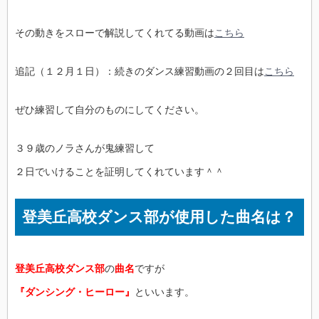
その動きをスローで解説してくれてる動画は
こちら
追記（１２月１日）：続きのダンス練習動画の２回目は
こちら
ぜひ練習して自分のものにしてください。
３９歳のノラさんが鬼練習して
２日でいけることを証明してくれています＾＾
登美丘高校ダンス部が使用した曲名は？
登美丘高校ダンス部
の
曲名
ですが
『ダンシング・ヒーロー』
といいます。