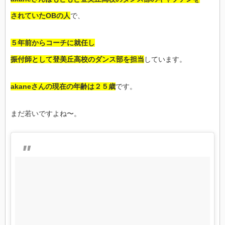
されていたOBの人
で、
５年前からコーチに就任し
振付師として登美丘高校のダンス部を担当
しています。
akaneさんの現在の年齢は２５歳
です。
まだ若いですよね〜。