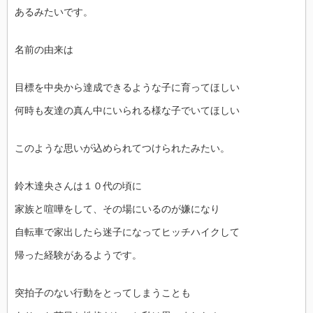
あるみたいです。
名前の由来は
目標を中央から達成できるような子に育ってほしい
何時も友達の真ん中にいられる様な子でいてほしい
このような思いが込められてつけられたみたい。
鈴木達央さんは１０代の頃に
家族と喧嘩をして、その場にいるのが嫌になり
自転車で家出したら迷子になってヒッチハイクして
帰った経験があるようです。
突拍子のない行動をとってしまうことも