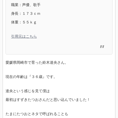
職業：声優、歌手
身長：１７３ｃｍ
体重：５５ｋｇ
引用元はこちら
愛媛県岡崎市で育った鈴木達央さん。
現在の年齢は『３６歳』です。
達央という感じを見て僕は
最初はすずきたつおさんだと思い込んでいました！
たまにたつおとネタで呼ばれることも