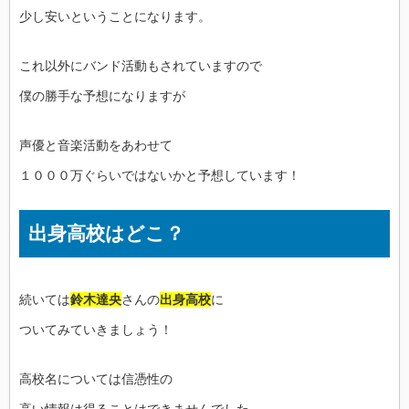
少し安いということになります。
これ以外にバンド活動もされていますので
僕の勝手な予想になりますが
声優と音楽活動をあわせて
１０００万ぐらいではないかと予想しています！
出身高校はどこ？
続いては
鈴木達央
さんの
出身高校
に
ついてみていきましょう！
高校名については信憑性の
高い情報は得ることはできませんでした。