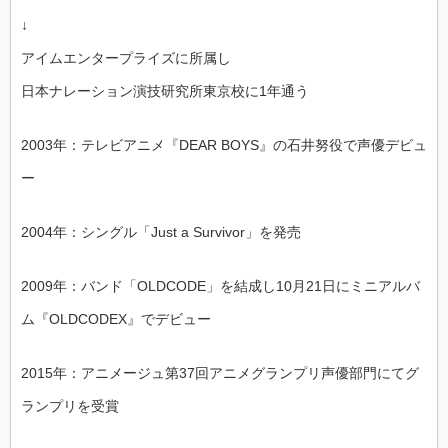
↓
アイムエンタープライズに所属し
日本ナレーション演技研究所東京校に1年通う
2003年：テレビアニメ『DEAR BOYS』の石井努役で声優デビュ
ー
2004年：シングル「Just a Survivor」を発売
2009年：バンド「OLDCODE」を結成し10月21日にミニアルバ
ム『OLDCODEX』でデビュー
2015年：アニメージュ第37回アニメグランプリ声優部門にてグ
ランプリを受賞