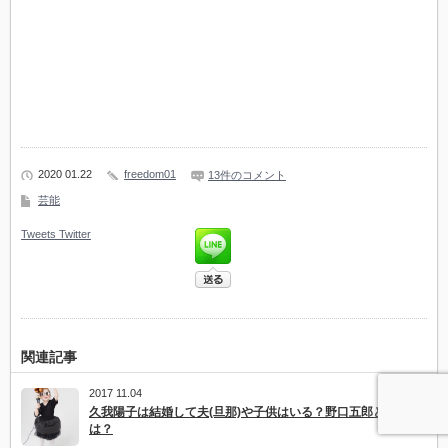
2020 01.22
freedom01
13件のコメント
芸能
Tweets
Twitter
関連記事
2017 11.04
久我陽子は結婚して夫(旦那)や子供はいる？野口五郎との関係
は？