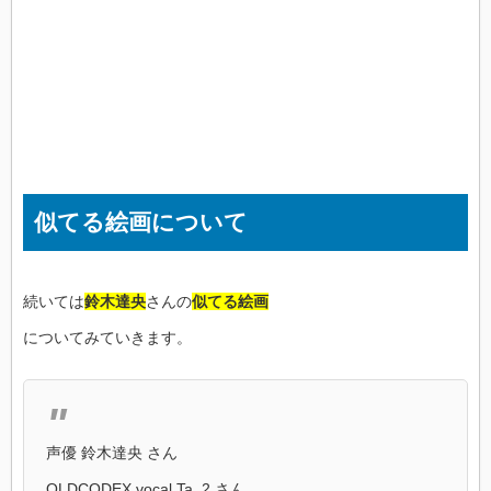
似てる絵画について
続いては
鈴木達央
さんの
似てる絵画
についてみていきます。
声優 鈴木達央 さん
OLDCODEX vocal Ta_2 さん