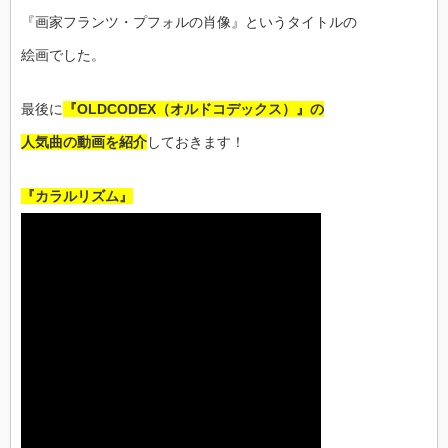
『画家フランツ・プフォルの肖像』というタイトルの
絵画でした。
最後に
『OLDCODEX（オルドコデックス）』の
人気曲の動画を紹介
しておきます！
『カラルリズム』