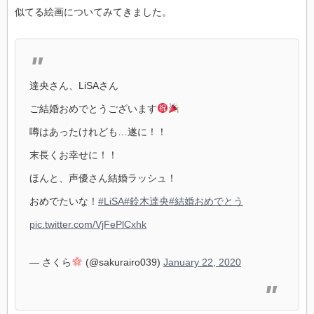
似てる絵画についてみてきました。
達央さん、LiSAさん
ご結婚おめでとうございます
噂はあったけれども…遂に！！
末長くお幸せに！！
ほんと、声優さん結婚ラッシュ！
おめでたいな！
#LiSA
#鈴木達央
#結婚おめでとう
pic.twitter.com/VjFePlCxhk
— さくら
(@sakurairo039)
January 22, 2020