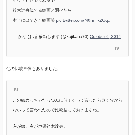
イワトビちゃんねるで
鈴木達央似てる絵画と調べたら
本当に出てきた絵画笑
pic.twitter.com/M0rmiRZGqc
— かな は 垢 移動します (@kajikana93)
October 6, 2014
他の比較画像もありました。
この絵めっちゃたっつんに似てるって言ったら良く分から
ないって言われたので比較貼っておきますね。
左が絵、右が声優鈴木達央。