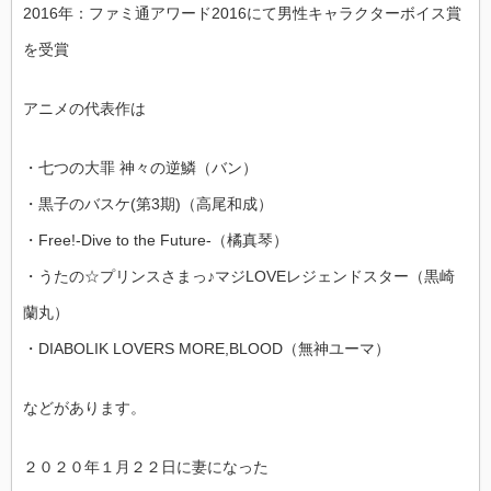
2016年：ファミ通アワード2016にて男性キャラクターボイス賞
を受賞
アニメの代表作は
・七つの大罪 神々の逆鱗（バン）
・黒子のバスケ(第3期)（高尾和成）
・Free!-Dive to the Future-（橘真琴）
・うたの☆プリンスさまっ♪マジLOVEレジェンドスター（黒崎
蘭丸）
・DIABOLIK LOVERS MORE,BLOOD（無神ユーマ）
などがあります。
２０２０年１月２２日に妻になった