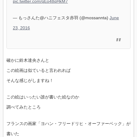
pic.twitter.com/qEo48qHkM7
— もっさんた@ハニフェスタ赤羽 (@mossannta)
June
23, 2016
確かに鈴木達央さんと
この絵画は似ていると言われれば
そんな感じがしますね！
この絵はいったい誰が書いた絵なのか
調べてみたところ
フランスの画家「ヨハン・フリードリヒ・オーファーベック」が
書いた