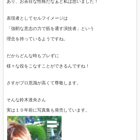
あり、お茶目な性格だなぁと私は思いました！
表現者としてセルフイメージは
「強靭な意志の力で筋を通す演技者」という
理念を持っているようですね。
だからどんな時もブレずに
様々な役をこなすことができるんですね！
さすがプロ意識が高くて尊敬します。
そんな鈴木達央さん
実は１０年前に写真集も発売しています。