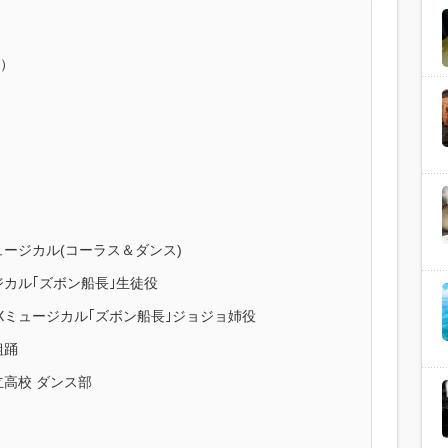
）
ージカル(コーラス＆ダンス)
｢ズボン船長｣生徒役
Xミュージカル｢ズボン船長｣ジョジョ姉役
組踊
校 ダンス部