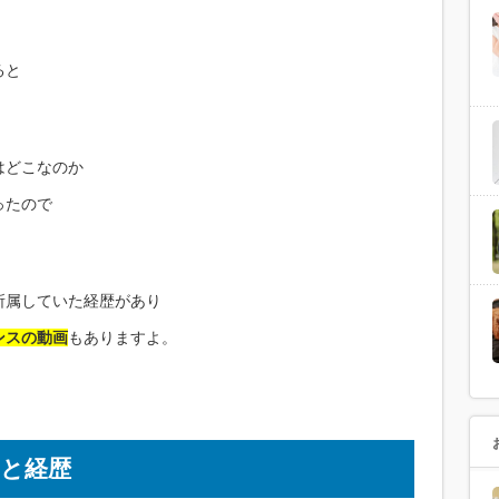
ると
はどこなのか
ったので
所属していた経歴があり
ンスの動画
もありますよ。
と経歴