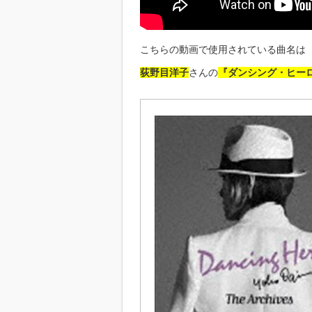
こちらの動画で使用されている曲名は
荻野目洋子
さんの
『ダンシング・ヒー