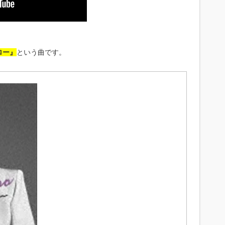
ロー』
という曲です。