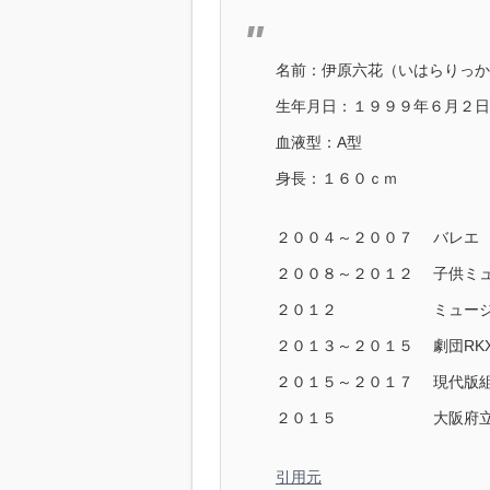
名前：伊原六花（いはらりっか
生年月日：１９９９年６月２日
血液型：A型
身長：１６０ｃｍ
２００４～２００７ バレエ
２００８～２０１２ 子供ミュ
２０１２ ミュージカル
２０１３～２０１５ 劇団RK
２０１５～２０１７ 現代版
２０１５ 大阪府立高
引用元