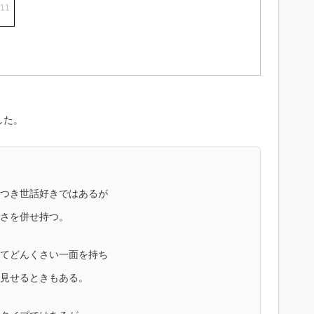
/11
した。
つき世話好きではあるが
さを併せ持つ。
てどんくさい一面を持ち
見せるときもある。