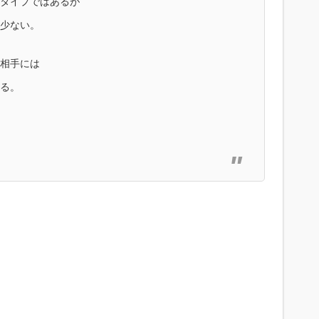
タイプではあるが
少ない。
相手には
る。