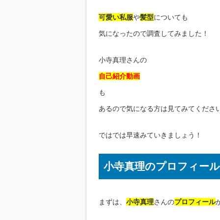
可愛い私服
や
髪型
についても
気になったので調査してみました！
小寺真理さんの
自己紹介動画
も
あるので気になる方は見てみてくださ
ではでは早速みていきましょう！
小寺真理のプロフィール
まずは、
小寺真理
さんの
プロフィール