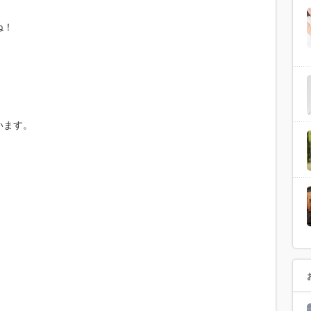
ね！
います。