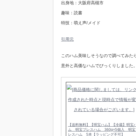
出身地：大阪府高槻市
趣味：読書
特技：萌え声/メイド
引用元
このハム美味しそうなので調べてみた
意外と高価なハムでびっくりしました
【送料無料】【明宝ハム】【冷蔵】明宝
ム 明宝プレスハム 360g×5個入 明宝
レスハム 5本【ラッピング不可】