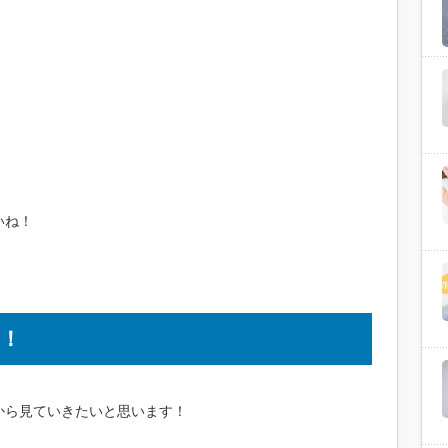
いね！
！
から見ていきたいと思います！