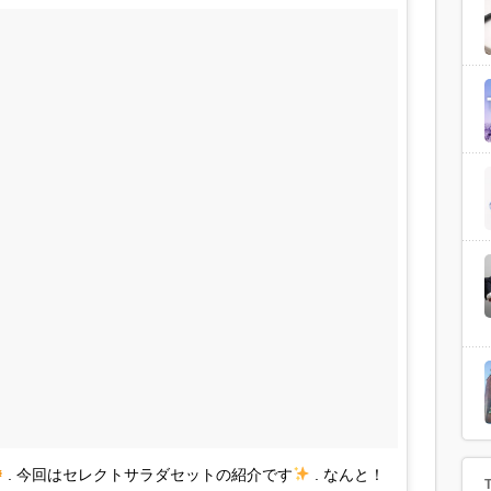
. 今回はセレクトサラダセットの紹介です
. なんと！
T