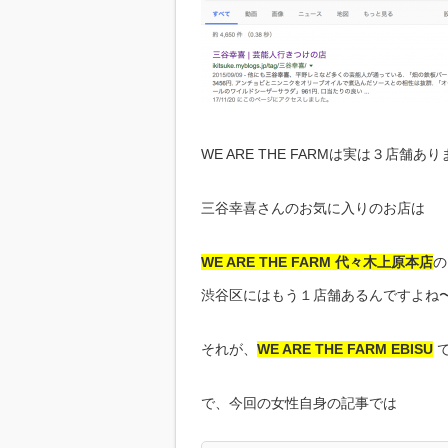
WE ARE THE FARMは実は３店舗あ
三谷幸喜さんのお気に入りのお店は
WE ARE THE FARM 代々木上原本店
の
渋谷区にはもう１店舗あるんですよね
それが、
WE ARE THE FARM EBISU
で、今回の女性自身の記事では