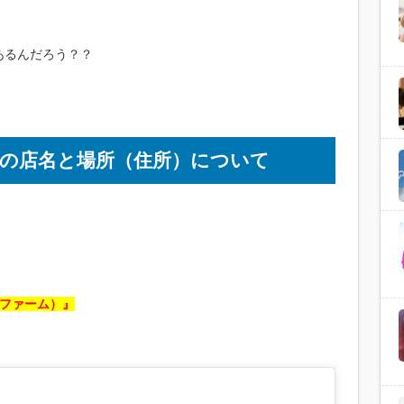
あるんだろう？？
の店名と場所（住所）について
ーザファーム）』