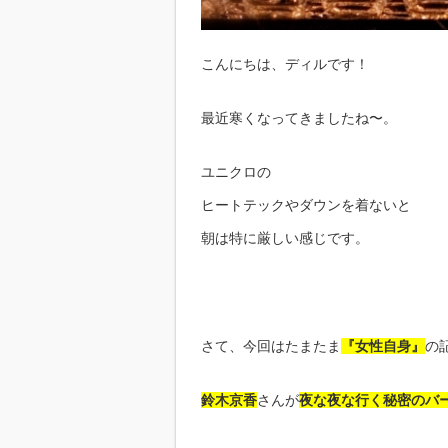
こんにちは、ディルです！
最近寒くなってきましたね〜。
ユニクロの
ヒートテックやダウンを着ないと
朝は特に厳しい感じです。
さて、今回はたまたま
『女性自身』
の
鈴木京香
さんが
夜な夜な行く秘密のバ