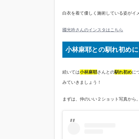
白衣を着て優しく施術している姿がイ
國光吟さんのインスタはこちら
小林麻耶との馴れ初めに
続いては
小林麻耶
さんとの
馴れ初め
に
みていきましょう！
まずは、仲のいい２ショット写真から