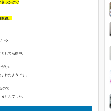
がきっかけで
格取得。
ている。
師として活動中。
ながりに
進まれたようです。
るので
きませんでした。