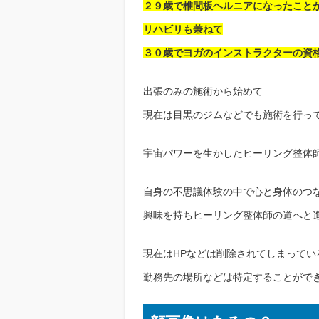
２９歳で椎間板ヘルニアになったこと
リハビリも兼ねて
３０歳でヨガのインストラクターの資
出張のみの施術から始めて
現在は目黒のジムなどでも施術を行っ
宇宙パワーを生かしたヒーリング整体
自身の不思議体験の中で心と身体のつ
興味を持ちヒーリング整体師の道へと
現在はHPなどは削除されてしまってい
勤務先の場所などは特定することがで