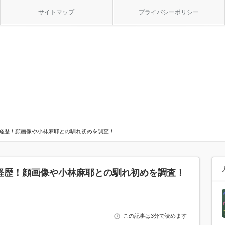
サイトマップ
プライバシーポリシー
フと経歴！顔画像や小林麻耶との馴れ初めを調査！
と経歴！顔画像や小林麻耶との馴れ初めを調査！
この記事は3分で読めます