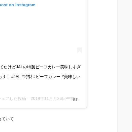
post on Instagram
てたけどJALの特製ビーフカレー美味しすぎ
 #JAL #特製 #ビーフカレー #美味しい
)がシェアした投稿 –
2018年11月月26日午前3時00分PST
れていて