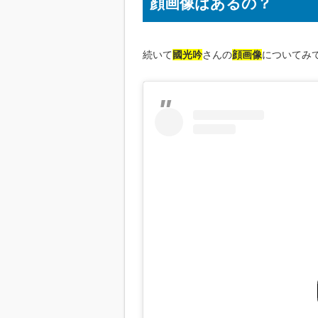
顔画像はあるの？
続いて
國光吟
さんの
顔画像
についてみ