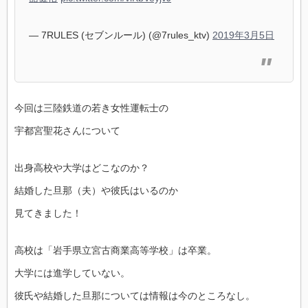
— 7RULES (セブンルール) (@7rules_ktv)
2019年3月5日
今回は三陸鉄道の若き女性運転士の
宇都宮聖花さんについて
出身高校や大学はどこなのか？
結婚した旦那（夫）や彼氏はいるのか
見てきました！
高校は「岩手県立宮古商業高等学校」は卒業。
大学には進学していない。
彼氏や結婚した旦那については情報は今のところなし。