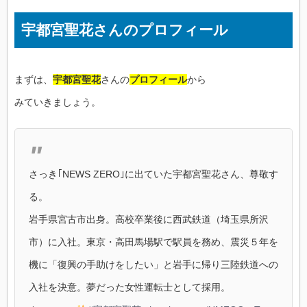
宇都宮聖花さんのプロフィール
まずは、
宇都宮聖花
さんの
プロフィール
から
みていきましょう。
さっき｢NEWS ZERO｣に出ていた宇都宮聖花さん、尊敬す
る。
岩手県宮古市出身。高校卒業後に西武鉄道（埼玉県所沢
市）に入社。東京・高田馬場駅で駅員を務め、震災５年を
機に「復興の手助けをしたい」と岩手に帰り三陸鉄道への
入社を決意。夢だった女性運転士として採用。