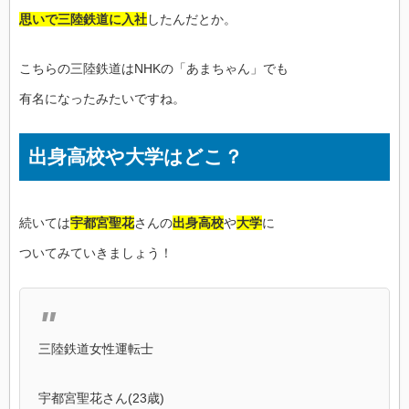
思いで三陸鉄道に入社
したんだとか。
こちらの三陸鉄道はNHKの「あまちゃん」でも
有名になったみたいですね。
出身高校や大学はどこ？
続いては
宇都宮聖花
さんの
出身高校
や
大学
に
ついてみていきましょう！
三陸鉄道女性運転士
宇都宮聖花さん(23歳)