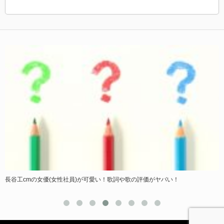
長谷工cmの女優(女性社員)が可愛い！歌詞や歌の評価がヤバい！