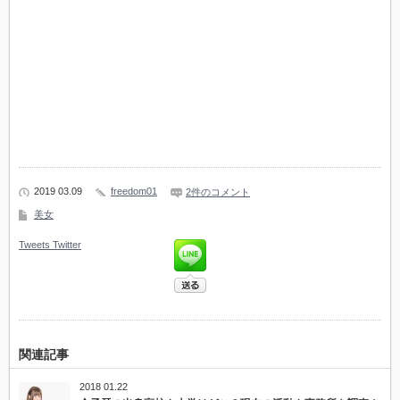
2019 03.09
freedom01
2件のコメント
美女
Tweets
Twitter
関連記事
2018 01.22