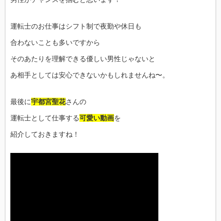
運転士のお仕事はシフト制で夜勤や休日も
合わないことも多いですから
そのあたりを理解できる優しい男性じゃないと
あ相手としては安心できないかもしれませんね〜。
最後に
宇都宮聖花
さんの
運転士として仕事する
可愛い動画
を
紹介しておきますね！