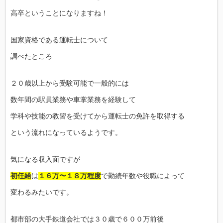
高卒ということになりますね！
国家資格である運転士について
調べたところ
２０歳以上から受験可能で一般的には
数年間の駅員業務や車掌業務を経験して
学科や技能の教習を受けてから運転士の免許を取得する
という流れになっているようです。
気になる収入面ですが
初任給
は
１６万〜１８万程度
で勤続年数や役職によって
変わるみたいです。
都市部の大手鉄道会社では３０歳で６００万前後