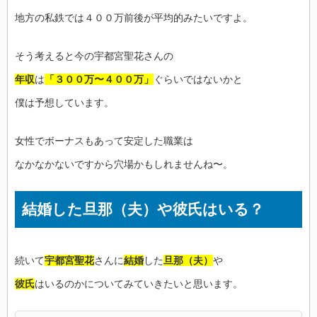
地方の私鉄では４００万前後が平均的みたいですよ。
そう考えると今の宇都宮聖花さんの
年収
は
「３００万〜４００万」
ぐらいではないかと
僕は予想しています。
女性でボーナスもあって安定した職業は
なかなかないですから穴場かもしれませんね〜。
結婚した旦那（夫）や彼氏はいる？
続いて
宇都宮聖花
さんに
結婚
した
旦那（夫）
や
彼氏
はいるのかについてみていきたいと思います。