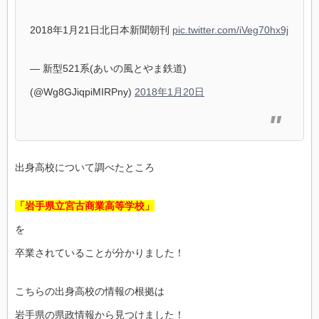
2018年1月21日北日本新聞朝刊
pic.twitter.com/iVeg70hx9j
— 新型521系(あいの風とやま鉄道)
(@Wg8GJiqpiMIRPny)
2018年1月20日
出身高校について調べたところ
「岩手県立宮古商業高等学校」
を
卒業されていることが分かりました！
こちらの出身高校の情報の根拠は
岩手県の県政情報から見つけました！