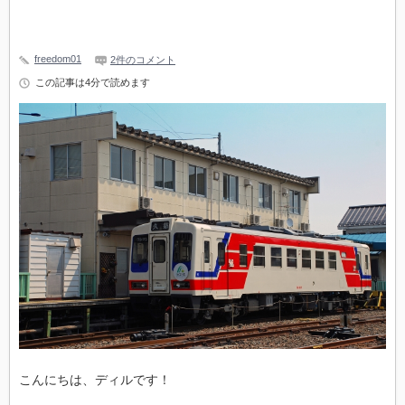
freedom01
2件のコメント
この記事は4分で読めます
こんにちは、ディルです！