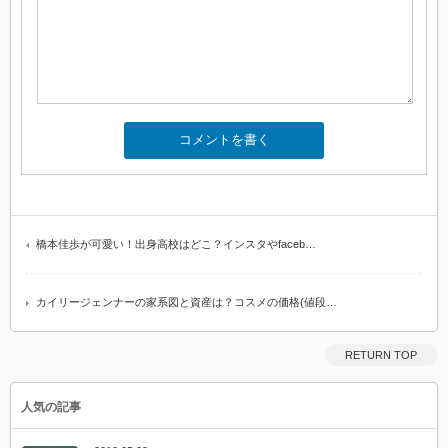
橋本佳歩が可愛い！出身高校はどこ？インスタやfaceb…
カイリージェンナーの家系図と資産は？コスメの価格(値段…
RETURN TOP
人気の記事