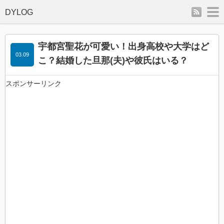
rss
m
宇都宮聖花が可愛い！出身高校や大学はど
03.09
こ？結婚した旦那(夫)や彼氏はいる？
スポンサーリンク