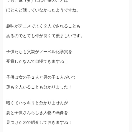
でも、嫁（妻）には仕事のことは
ほとんど話していなかったようですね。
趣味がテニスでよく２人でされることも
あるのでとても仲が良くて羨ましいです。
子供たちも父親がノーベル化学賞を
受賞したなんて自慢できますね！
子供は女の子２人と男の子１人がいて
孫も２人いることも分かりました！
暗くてハッキリと分かりませんが
妻と子供さんらしき人物の画像を
見つけたので紹介しておきますね！