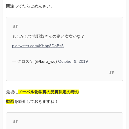
間違ってたらごめんさい。
もしかして吉野彰さんの妻と次女かな？
pic.twitter.com/KHbp8DoBs5
— クロスケ (@kuro_we)
October 9, 2019
最後に
ノーベル化学賞の受賞決定の時の
動画
を紹介しておきますね！