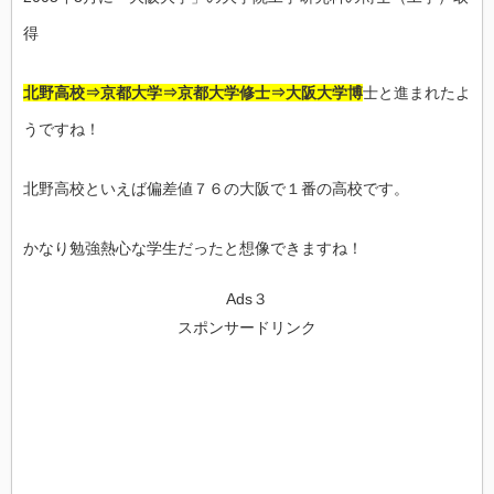
得
北野高校⇒京都大学⇒京都大学修士⇒大阪大学博
士と進まれたよ
うですね！
北野高校といえば偏差値７６の大阪で１番の高校です。
かなり勉強熱心な学生だったと想像できますね！
Ads３
スポンサードリンク