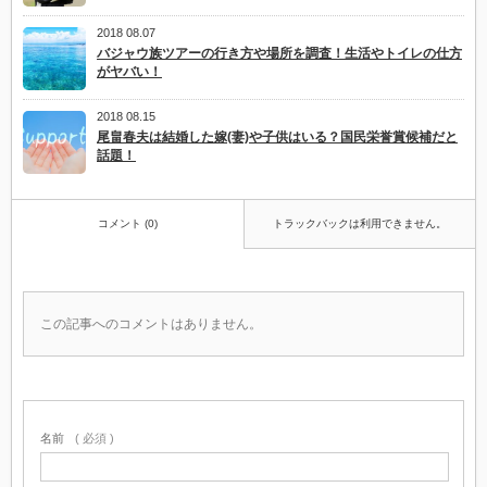
2018 08.07
バジャウ族ツアーの行き方や場所を調査！生活やトイレの仕方
がヤバい！
2018 08.15
尾畠春夫は結婚した嫁(妻)や子供はいる？国民栄誉賞候補だと
話題！
コメント (0)
トラックバックは利用できません。
この記事へのコメントはありません。
名前
( 必須 )