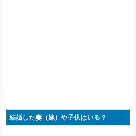
結婚した妻（嫁）や子供はいる？