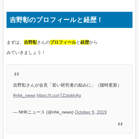
吉野彰のプロフィールと経歴！
まずは、
吉野彰
さんの
プロフィール
と
経歴
から
みていきましょう！
吉野彰さんが会見「若い研究者の励みに」（随時更新）
#nhk_news
https://t.co/r7ZztpkhAg
— NHKニュース (@nhk_news)
October 9, 2019