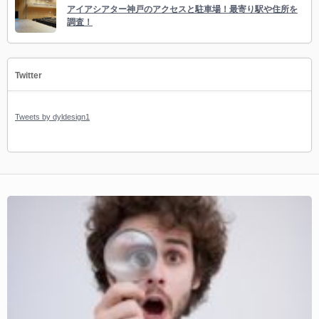
アイアシアター神戸のアクセスと駐車場！最寄り駅や住所を
調査！
Twitter
Tweets by dyldesign1