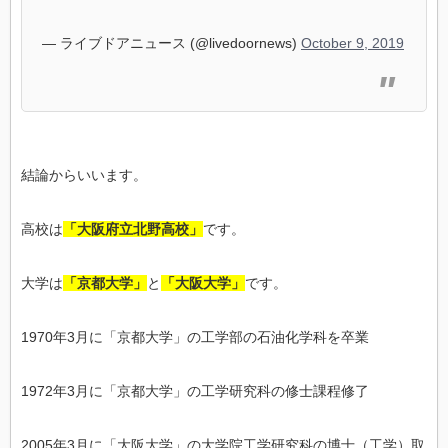
— ライブドアニュース (@livedoornews)
October 9, 2019
結論からいいます。
高校は
「大阪府立北野高校」
です。
大学は
「京都大学」
と
「大阪大学」
です。
1970年3月に「京都大学」の工学部の石油化学科を卒業
1972年3月に「京都大学」の工学研究科の修士課程修了
2005年3月に「大阪大学」の大学院工学研究科の博士（工学）取