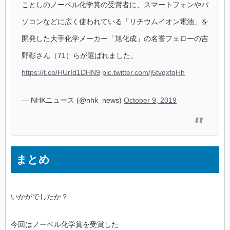
ことしのノーベル化学賞の受賞者に、スマートフォンやパ
ソコンなどに広く使われている「リチウムイオン電池」を
開発した大手化学メーカー「旭化成」の名誉フェローの吉
野彰さん（71）らが選ばれました。
https://t.co/HUrId1DHN9
pic.twitter.com/j5tvqxfqHh
— NHKニュース (@nhk_news)
October 9, 2019
まとめ
いかがでしたか？
今回はノーベル化学賞を受賞した