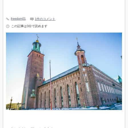
freedom01
1件のコメント
この記事は3分で読めます