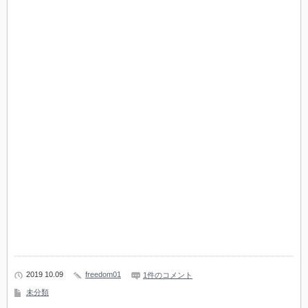
2019 10.09
freedom01
1件のコメント
未分類