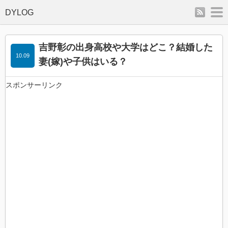
rss
m
吉野彰の出身高校や大学はどこ？結婚した
10.09
妻(嫁)や子供はいる？
スポンサーリンク