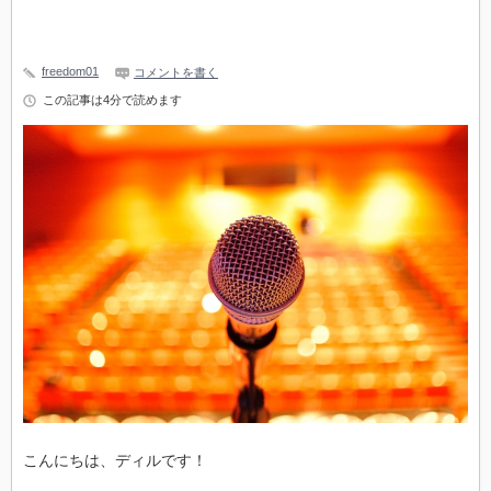
freedom01
コメントを書く
この記事は4分で読めます
こんにちは、ディルです！