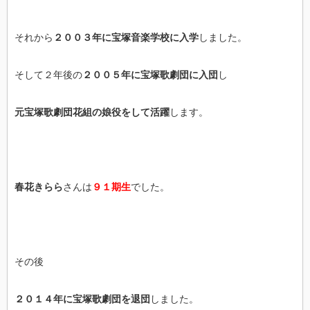
それから
２００３年に宝塚音楽学校に入学
しました。
そして２年後の
２００５年に宝塚歌劇団に入団
し
元宝塚歌劇団花組の娘役をして活躍
します。
春花きらら
さんは
９１期生
でした。
その後
２０１４年に宝塚歌劇団を退団
しました。