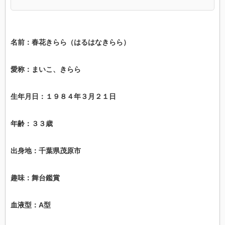
名前：春花きらら（はるはなきらら）
愛称：まいこ、きらら
生年月日：１９８４年３月２１日
年齢：３３歳
出身地：千葉県茂原市
趣味：舞台鑑賞
血液型：A型