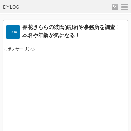
rss
m
春花きららの彼氏(結婚)や事務所を調査！
10.10
本名や年齢が気になる！
スポンサーリンク