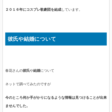
２０１６年にコスプレ歌劇団を結成
しています。
彼氏や結婚について
春花さんの
彼氏
や
結婚
について
ネットで調べてみたのですが
今のところ何か手がかりになるような情報は見つけることが出来
ませんでした。