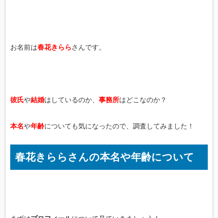
お名前は
春花きらら
さんです。
彼氏
や
結婚
はしているのか、
事務所
はどこなのか？
本名
や
年齢
についても気になったので、調査してみました！
春花きららさんの本名や年齢について