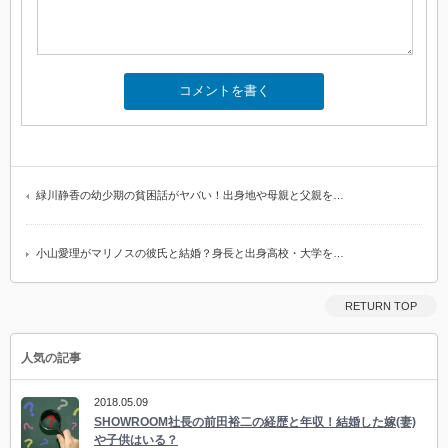
緑川静香の幼少期の貧困話がヤバい！出身地や母親と父親を…
小山愛理がマリノスの彼氏と結婚？身長と出身高校・大学を…
RETURN TOP
人気の記事
2018.05.09
SHOWROOM社長の前田裕二の経歴と年収！結婚した嫁(妻)
や子供はいる？