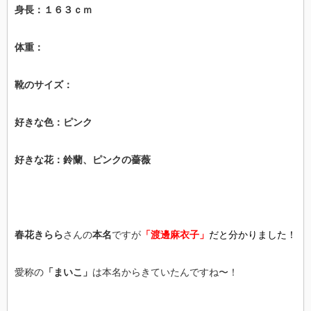
身長：１６３ｃｍ
体重：
靴のサイズ：
好きな色：ピンク
好きな花：鈴蘭、ピンクの薔薇
春花きらら
さんの
本名
ですが
「渡邊麻衣子」
だと分かりました！
愛称の
「まいこ」
は本名からきていたんですね〜！