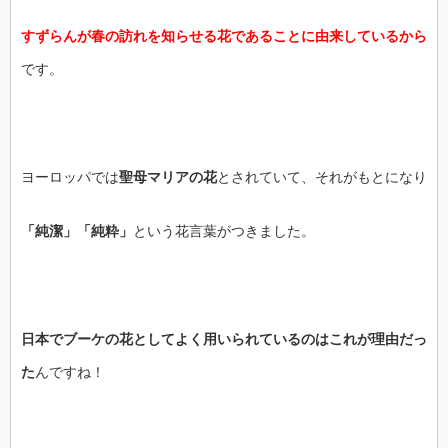
すずらんが春の訪れを知らせる花であることに由来しているから
です。
ヨーロッパでは
聖母マリアの花
とされていて、それがもとになり
「純潔」「純粋」
という花言葉がつきました。
日本でブーケの花としてよく用いられているのはこれが理由だっ
た
んですね！