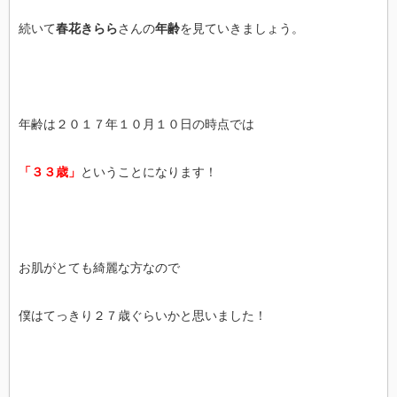
続いて
春花きらら
さんの
年齢
を見ていきましょう。
年齢は２０１７年１０月１０日の時点では
「３３歳」
ということになります！
お肌がとても綺麗な方なので
僕はてっきり２７歳ぐらいかと思いました！