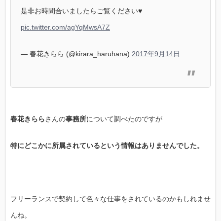
是非お時間合いましたらご覧ください♥
pic.twitter.com/agYqMwsA7Z
— 春花きらら (@kirara_haruhana)
2017年9月14日
春花きらら
さんの
事務所
について調べたのですが
特にどこかに所属されているという情報はありませんでした。
フリーランスで契約して色々な仕事をされているのかもしれませ
んね。