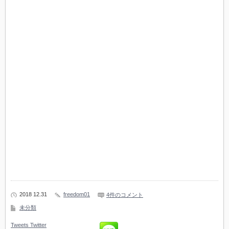
2018 12.31
freedom01
4件のコメント
未分類
Tweets
Twitter