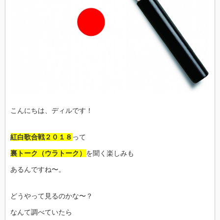
こんにちは、ディルです！
紅白歌合戦２０１８
って
裏トーク（ウラトーク）
を聞く楽しみも
あるんですね〜。
どうやって見るのかな〜？
なんて調べていたら