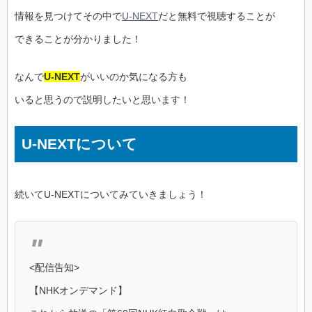
情報を見つけてその中で
U-NEXT
だと無料で視聴することが
できることが分かりました！
なんで
U-NEXT
がいいのか気になる方も
いると思うので説明したいと思います！
U-NEXTについて
続いてU-NEXTについてみていきましょう！
<配信告知>
【NHKオンデマンド】