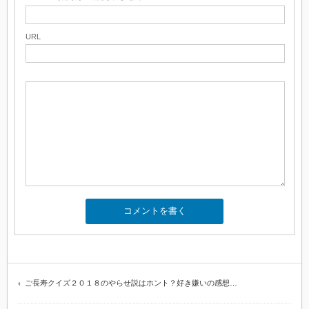
URL
ご長寿クイズ２０１８のやらせ説はホント？好き嫌いの感想…