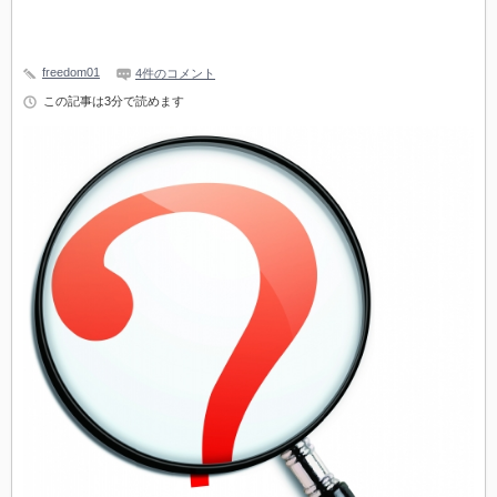
freedom01
4件のコメント
この記事は3分で読めます