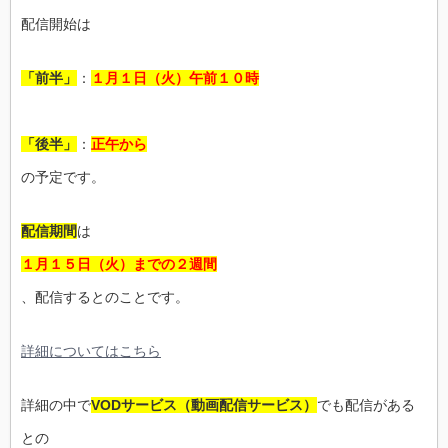
配信開始は
「前半」
：
１月１日（火）午前１０時
「後半」
：
正午から
の予定です。
配信期間
は
１月１５日（火）までの２週間
、配信するとのことです。
詳細についてはこちら
詳細の中で
VODサービス（動画配信サービス）
でも配信がある
との