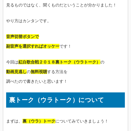
見るものではなく、聞くものだということが分かりました！
やり方はカンタンです。
音声切替ボタンで
副音声を選択すればオッケー
です！
今回は
紅白歌合戦２０１８裏トーク（ウラトーク）
の
動画見逃し
の
無料視聴
する方法を
調べたので書きたいと思います！
裏トーク（ウラトーク）について
まずは、
裏（ウラ）トーク
についてみていきましょう！