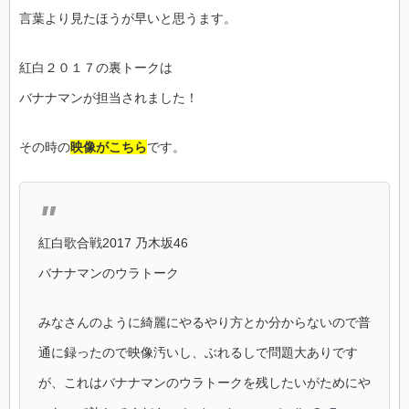
言葉より見たほうが早いと思うます。
紅白２０１７の裏トークは
バナナマンが担当されました！
その時の
映像がこちら
です。
紅白歌合戦2017 乃木坂46
バナナマンのウラトーク
みなさんのように綺麗にやるやり方とか分からないので普
通に録ったので映像汚いし、ぶれるしで問題大ありです
が、これはバナナマンのウラトークを残したいがためにや